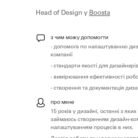
Head of Design у
Boosta
з чим можу допомогти
- допомога по налаштуванню диз
компанії
- стандарти якості для дизайнері
- вимірювання ефективності роб
- створення та документація диз
про мене
15 років у дизайні, останні з яки
займаюсь створенням дизайн-ко
налаштуванням процесів в них.