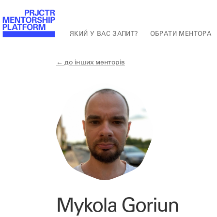
ЯКИЙ У ВАС ЗАПИТ?
ОБРАТИ МЕНТОРА
← до інших менторів
Mykola Goriun