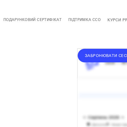
ПОДАРУНКОВИЙ СЕРТИФІКАТ
ПІДТРИМКА ССО
КУРСИ P
ЗАБРОНЮВАТИ СЕС
середній 
сесія — 60