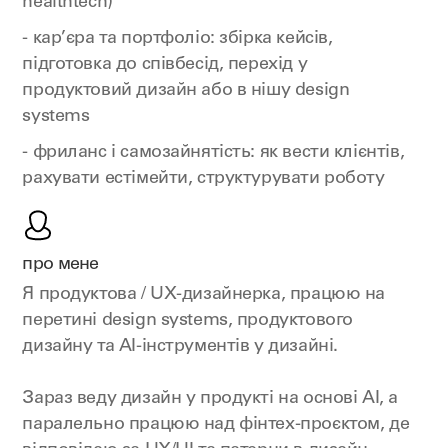
healthtech)
- кар’єра та портфоліо: збірка кейсів,
підготовка до співбесід, перехід у
продуктовий дизайн або в нішу design
systems
- фриланс і самозайнятість: як вести клієнтів,
рахувати естімейти, структурувати роботу
про мене
Я продуктова / UX-дизайнерка, працюю на
перетині design systems, продуктового
дизайну та AI-інструментів у дизайні.
Зараз веду дизайн у продукті на основі AI, а
паралельно працюю над фінтех-проєктом, де