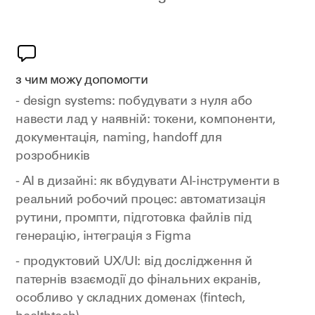
з чим можу допомогти
- design systems: побудувати з нуля або
навести лад у наявній: токени, компоненти,
документація, naming, handoff для
розробників
- AI в дизайні: як вбудувати AI-інструменти в
реальний робочий процес: автоматизація
рутини, промпти, підготовка файлів під
генерацію, інтеграція з Figma
- продуктовий UX/UI: від дослідження й
патернів взаємодії до фінальних екранів,
особливо у складних доменах (fintech,