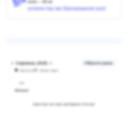
сесія — 60 хв
оплата під час бронювання сесії