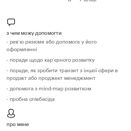
з чим можу допомогти
- рев'ю резюме або допомога у його
оформленні
- поради щодо кар'єрного розвитку
- поради, як зробити транзит з іншої сфери в
продакт або проджект менеджмент
- допомога з mind-map розвитком
- пробна співбесіда
про мене