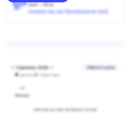
сесія — 60 хв
оплата під час бронювання сесії