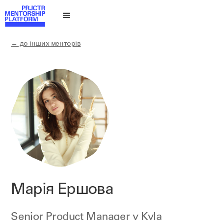
← до інших менторів
Марія Ершова
Senior Product Manager у
Kyla