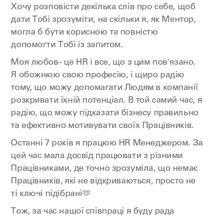
Хочу розповісти декілька слів про себе, щоб
дати Тобі зрозуміти, на скільки я, як Ментор,
могла б бути корисною та повністю
допомогти Тобі із запитом.
Моя любов - це HR і все, що з цим пов'язано.
Я обожнюю свою професію, і щиро радію
тому, що можу допомагати Людям в компанії
розкривати їхній потенціал. В той самий час, я
радію, що можу підказати бізнесу правильно
та ефективно мотивувати своїх Працівників.
Останні 7 років я працюю HR Менеджером. За
цей час мала досвід працювати з різними
Працівниками, де точно зрозуміла, що немає
Працівників, які не відкриваються, просто не
ті ключі підібрані🫶
Тож, за час нашої співпраці я буду рада