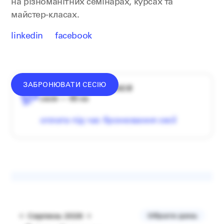
на різноманітних семінарах, курсах та
майстер-класах.
linkedin
facebook
ЗАБРОНЮВАТИ СЕСІЮ
середній донат — 1340 ₴
сесія — 60 хв
оплата під час бронювання сесії