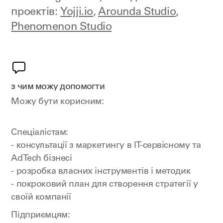
проектів:
Yojji.io
,
Arounda Studio
,
Phenomenon Studio
з чим можу допомогти
Можу бути корисним:
Спеціалістам:
- консультації з маркетингу в IT-сервісному та
AdTech бізнесі
- розробка власних інструментів і методик
- покроковий план для створення стратегії у
своїй компанії
Підприємцям: