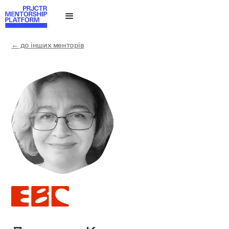
← до інших менторів