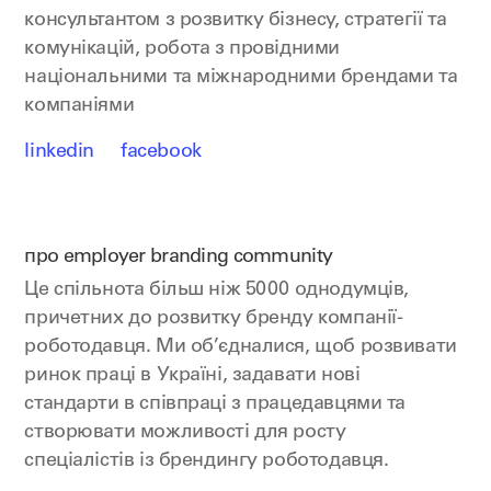
консультантом з розвитку бізнесу, стратегії та
комунікацій, робота з провідними
національними та міжнародними брендами та
компаніями
linkedin
facebook
про employer branding community
Це спільнота більш ніж 5000 однодумців,
причетних до розвитку бренду компанії-
роботодавця. Ми об’єдналися, щоб розвивати
ринок праці в Україні, задавати нові
стандарти в співпраці з працедавцями та
створювати можливості для росту
спеціалістів із брендингу роботодавця.