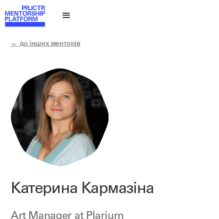
← до інших менторів
Катерина Кармазіна
Art Manager at
Plarium