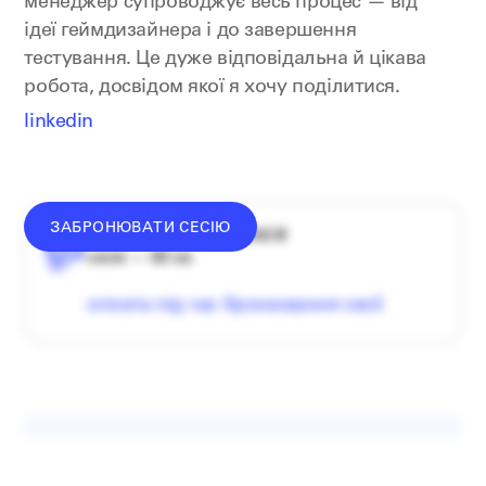
менеджер супроводжує весь процес — від
ідеї геймдизайнера і до завершення
тестування. Це дуже відповідальна й цікава
робота, досвідом якої я хочу поділитися.
linkedin
ЗАБРОНЮВАТИ СЕСІЮ
середній донат — 1340 ₴
сесія — 60 хв
оплата під час бронювання сесії