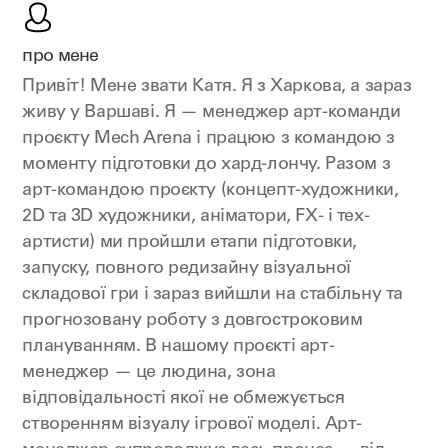
про мене
Привіт! Мене звати Катя. Я з Харкова, а зараз
живу у Варшаві. Я — менеджер арт-команди
проєкту Mech Arena і працюю з командою з
моменту підготовки до хард-лончу. Разом з
арт-командою проєкту (концепт-художники,
2D та 3D художники, аніматори, FX- і тех-
артисти) ми пройшли етапи підготовки,
запуску, повного редизайну візуальної
складової гри і зараз вийшли на стабільну та
прогнозовану роботу з довгостроковим
плануванням. В нашому проєкті арт-
менеджер — це людина, зона
відповідальності якої не обмежується
створенням візуалу ігрової моделі. Арт-