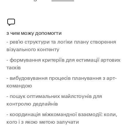
з чим можу допомогти
- рев’ю структури та логіки плану створення
візуального контенту
- формування критеріїв для естимації артових
тасків
- вибудовування процесів планування з арт-
командою
- пошук оптимальних майлстоунів для
контролю дедлайнів
- координація міжкомандної взаємодії: коли,
кого і з якою метою залучати