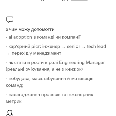
з чим можу допомогти
- ai adoption в команді чи компанії
- кар'єрний ріст: інженер → senior → tech lead
→ перехід у менеджмент
- як стати й рости в ролі Engineering Manager
(реальні очікування, а не з книжок)
- побудова, масштабування й мотивація
команд;
- налагодження процесів та інженерних
метрик