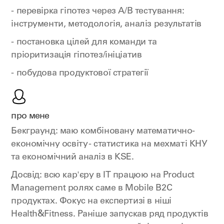
- перевірка гіпотез через А/В тестування:
інструменти, методологія, аналіз результатів
- постановка цілей для команди та
пріоритизація гіпотез/ініціатив
- побудова продуктової стратегії
про мене
Бекграунд: маю комбіновану математично-
економічну освіту - статистика на мехматі КНУ
та економічний аналіз в KSE.
Досвід: всю кар'єру в ІТ працюю на Product
Management ролях саме в Mobile B2C
продуктах. Фокус на експертизі в ніші
Health&Fitness. Раніше запускав ряд продуктів