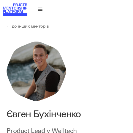
← до інших менторів
Євген Бухінченко
Product Lead у
Welltech