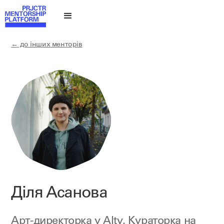
← до інших менторів
Діля Асанова
Арт-директорка у
Alty
. Кураторка на