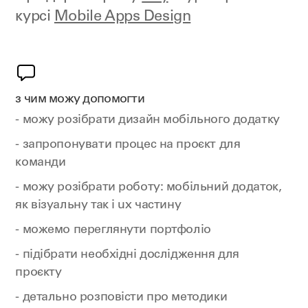
курсі
Mobile Apps Design
з чим можу допомогти
- можу розібрати дизайн мобільного додатку
- запропонувати процес на проєкт для
команди
- можу розібрати роботу: мобільний додаток,
як візуальну так і ux частину
- можемо переглянути портфоліо
- підібрати необхідні дослідження для
проєкту
- детально розповісти про методики