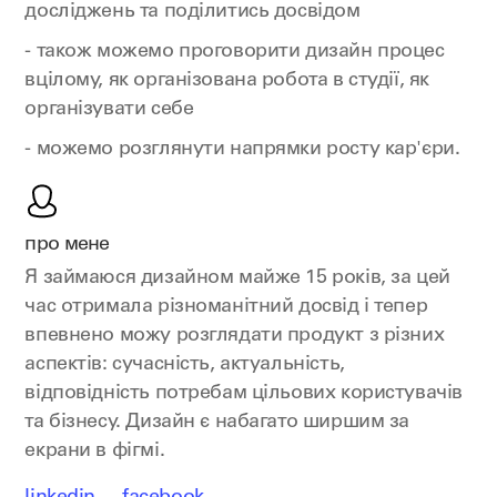
досліджень та поділитись досвідом
- також можемо проговорити дизайн процес
вцілому, як організована робота в студії, як
організувати себе
- можемо розглянути напрямки росту кар'єри.
про мене
Я займаюся дизайном майже 15 років, за цей
час отримала різноманітний досвід і тепер
впевнено можу розглядати продукт з різних
аспектів: сучасність, актуальність,
відповідність потребам цільових користувачів
та бізнесу. Дизайн є набагато ширшим за
екрани в фігмі.