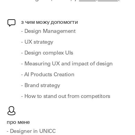
з чим можу допомогти
- Design Management
- UX strategy
- Design complex UIs
- Measuring UX and impact of design
- AI Products Creation
- Brand strategy
- How to stand out from competitors
про мене
- Designer in UNICC