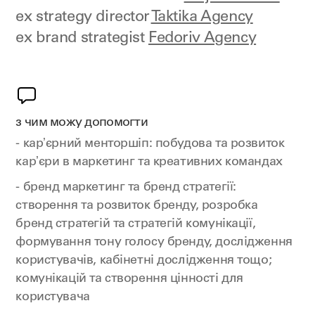
ex strategy director
Taktika Agency
ex brand strategist
Fedoriv Agency
з чим можу допомогти
- карʼєрний менторшіп: побудова та розвиток
карʼєри в маркетинг та креативних командах
- бренд маркетинг та бренд стратегії:
створення та розвиток бренду, розробка
бренд стратегій та стратегій комунікації,
формування тону голосу бренду, дослідження
користувачів, кабінетні дослідження тощо;
комунікацій та створення цінності для
користувача