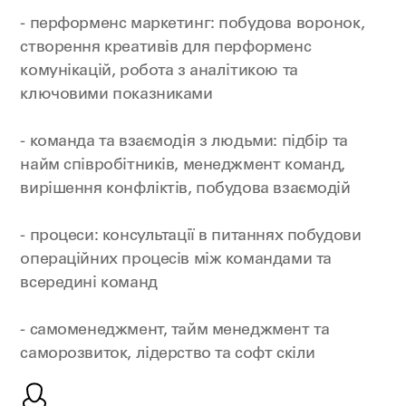
- перформенс маркетинг: побудова воронок,
створення креативів для перформенс
комунікацій, робота з аналітикою та
ключовими показниками
- команда та взаємодія з людьми: підбір та
найм співробітників, менеджмент команд,
вирішення конфліктів, побудова взаємодій
- процеси: консультації в питаннях побудови
операційних процесів між командами та
всередині команд
- самоменеджмент, тайм менеджмент та
саморозвиток, лідерство та софт скіли