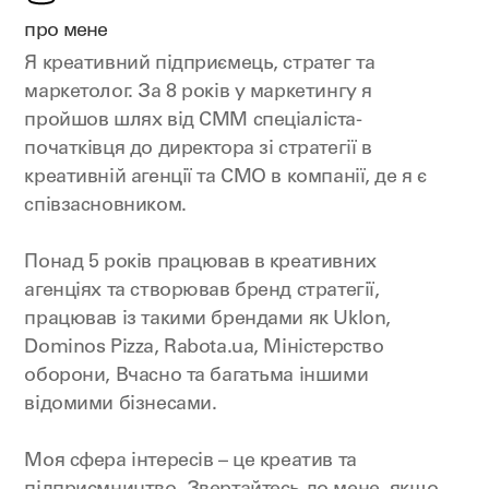
про мене
Я креативний підприємець, стратег та
маркетолог. За 8 років у маркетингу я
пройшов шлях від СММ спеціаліста-
початківця до директора зі стратегії в
креативній агенції та СМО в компанії, де я є
співзасновником.
Понад 5 років працював в креативних
агенціях та створював бренд стратегії,
працював із такими брендами як Uklon,
Dominos Pizza, Rabota.ua, Міністерство
оборони, Вчасно та багатьма іншими
відомими бізнесами.
Моя сфера інтересів – це креатив та