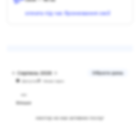
сесія — 60 хв
оплата під час бронювання сесії