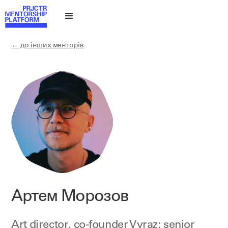
← до інших менторів
Артем Морозов
Art director, co-founder
Vyraz
; senior