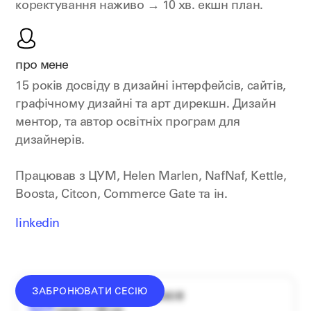
коректування наживо → 10 хв. екшн план.
про мене
15 років досвіду в дизайні інтерфейсів, сайтів,
графічному дизайні та арт дирекшн. Дизайн
ментор, та автор освітніх програм для
дизайнерів.
Працював з ЦУМ, Helen Marlen, NafNaf, Kettle,
Boosta, Citcon, Commerce Gate та ін.
linkedin
ЗАБРОНЮВАТИ СЕСІЮ
середній донат — 1340 ₴