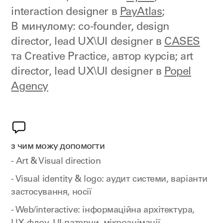
interaction designer в
PayAtlas
;
В минулому: co-founder, design
director, lead UX\UI designer в
CASES
та Creative Practice, автор курсів; art
director, lead UX\UI designer в
Popel
Agency
з чим можу допомогти
- Art & Visual direction
- Visual identity & logo: аудит системи, варіанти
застосування, носії
- Web/interactive: інформаційна архітектура,