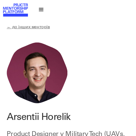
← до інших менторів
Arsentii Horelik
Product Designer у Military Tech (UAVs,