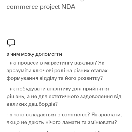
commerce project NDA
з чим можу допомогти
- які процеси в маркетингу важливі? Як
зрозуміти ключові ролі на різних етапах
формування відділу та його розвитку?
- як побудувати аналітику для прийняття
рішень, а не для естетичного задоволення від
великих дешбордів?
- з чого складається e-commerce? Як зростати,
якщо не дають нічого ламати та змінювати?