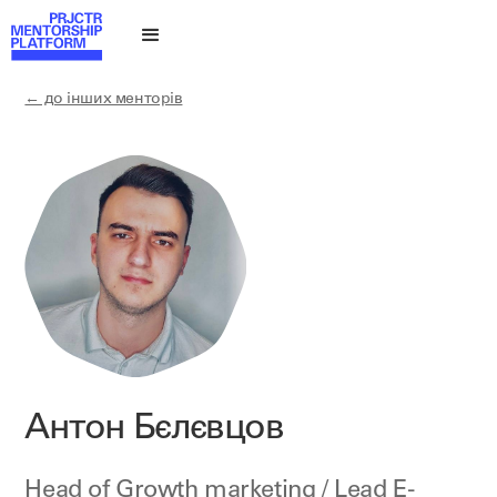
← до інших менторів
Антон Бєлєвцов
Head of Growth marketing / Lead E-