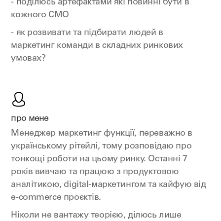
- поділюсь артефактами які повинні бути в
кожного СМО
- як розвивати та підбирати людей в
маркетинг команди в складних ринкових
умовах?
про мене
Менеджер маркетинг функції, переважно в
українському рітейлі, тому розповідаю про
тонкощі роботи на цьому ринку. Останні 7
років вивчаю та працюю з продуктовою
аналітикою, digital-маркетингом та кайфую від
e-commerce проєктів.
Ніколи не вантажу теорією, ділюсь лише