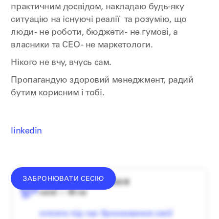
практичним досвідом, накладаю будь-яку
ситуацію на існуючі реалії та розумію, що
люди - не роботи, бюджети - не гумові, а
власники та СЕО - не маркетологи.
Нікого не вчу, вчусь сам.
Пропагандую здоровий менеджмент, радий
бутим корисним і тобі.
linkedin
ЗАБРОНЮВАТИ СЕСІЮ
середній донат — 1340 ₴
сесія — 60 хв
оплата під час бронювання сесії