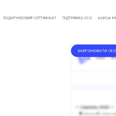
ПОДАРУНКОВИЙ СЕРТИФІКАТ
ПІДТРИМКА ССО
КУРСИ P
ЗАБРОНЮВАТИ СЕС
середній 
сесія — 60