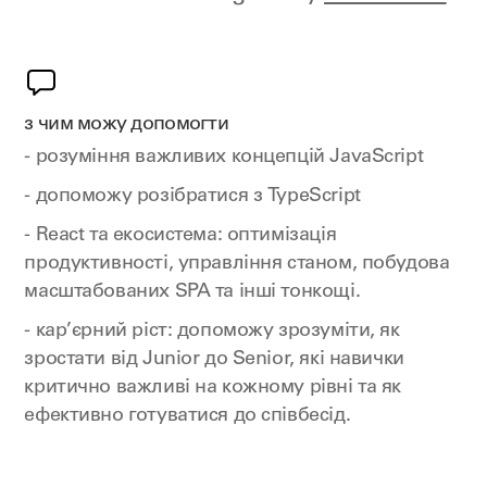
з чим можу допомогти
- розуміння важливих концепцій JavaScript
- допоможу розібратися з TypeScript
- React та екосистема: оптимізація
продуктивності, управління станом, побудова
масштабованих SPA та інші тонкощі.
- кар’єрний ріст: допоможу зрозуміти, як
зростати від Junior до Senior, які навички
критично важливі на кожному рівні та як
ефективно готуватися до співбесід.