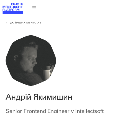
← до інших менторів
Андрій Якимишин
Senior Frontend Engineer у
Intellectsoft