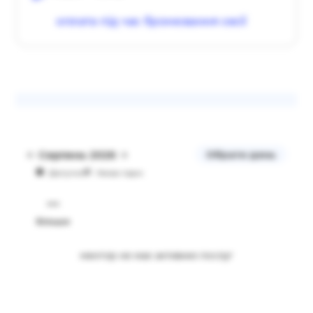
оплата під час бронювання сесії