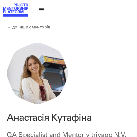
← до інших менторів
Анастасія Кутафіна
QA Specialist and Mentor у
trivago N.V.