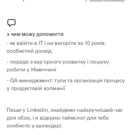
з чим можу допомогти
- як ввійти в ІТ і не вигоріти за 10 років:
особистий досвід
- поради з кар'єрного розвитку і пошуку
роботи у Німеччині
- QA менеджмент: тули та організація процесу
у продуктовій копманії
Пиши у Linkedin, знайдемо найзручніший час
для обох, і я відкрию таймслот для тебе
особисто у календарі.