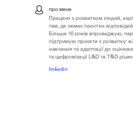
про мене
Працюю з розвитком людей, кері
там, де немає простих відповідей
Більше 10 років впроваджую, пе
підтримую проєкти з розвитку: в
навчання та адаптації до оцінюв
та цифровізації L&D та T&D рішен
linkedin