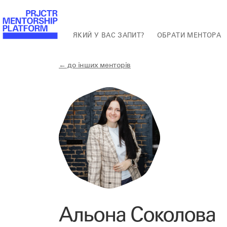
ЯКИЙ У ВАС ЗАПИТ?
ОБРАТИ МЕНТОРА
← до інших менторів
Альона Соколова