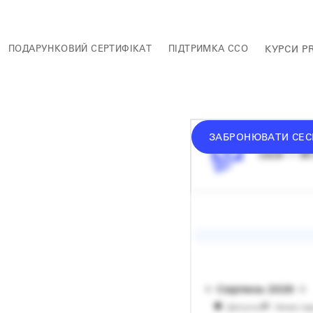
ПОДАРУНКОВИЙ СЕРТИФІКАТ
ПІДТРИМКА ССО
КУРСИ P
ЗАБРОНЮВАТИ СЕС
середній 
сесія — 60