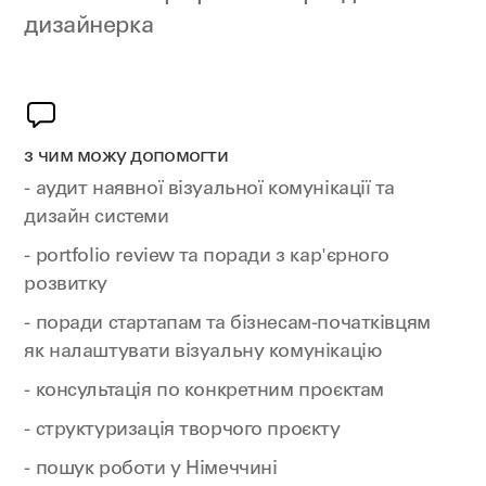
дизайнерка
з чим можу допомогти
- аудит наявної візуальної комунікації та
дизайн системи
- portfolio review та поради з кар'єрного
розвитку
- поради стартапам та бізнесам-початківцям
як налаштувати візуальну комунікацію
- консультація по конкретним проєктам
- структуризація творчого проєкту
- пошук роботи у Німеччині