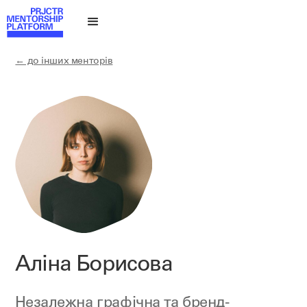
← до інших менторів
Аліна Борисова
Незалежна графічна та бренд-