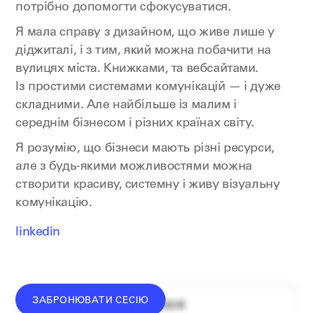
потрібно допомогти сфокусуватися.
Я мала справу з дизайном, що живе лише у
діджиталі, і з тим, який можна побачити на
вулицях міста. Книжками, та вебсайтами.
Із простими системами комунікацій — і дуже
складними. Але найбільше із малим і
середнім бізнесом і різних країнах світу.
Я розумію, що бізнеси мають різні ресурси,
але з будь-якими можливостями можна
створити красиву, системну і живу візуальну
комунікацію.
linkedin
ЗАБРОНЮВАТИ СЕСІЮ
середній донат — 1340 ₴