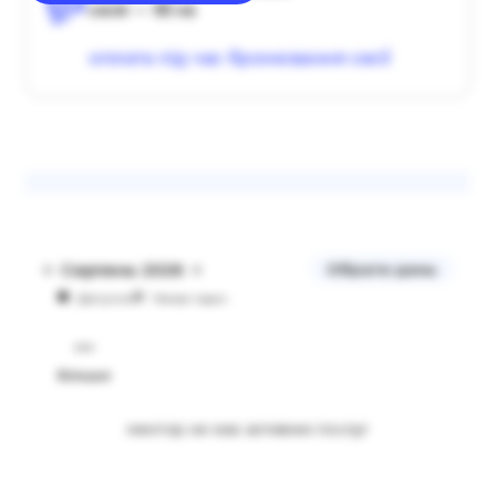
сесія — 60 хв
оплата під час бронювання сесії