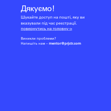
Дякуємо!
Шукайте доступ на пошті, яку ви
вказували під час реєстрації.
повернутись на головну ->
Виникли проблеми?
Напишіть нам –
mentor@prjctr.com